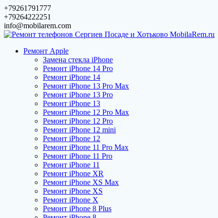
Перейти
+79261791777
к
+79264222251
содержимому
info@mobilarem.com
Ремонт Apple
Замена стекла iPhone
Ремонт iPhone 14 Pro
Ремонт iPhone 14
Ремонт iPhone 13 Pro Max
Ремонт iPhone 13 Pro
Ремонт iPhone 13
Ремонт iPhone 12 Pro Max
Ремонт iPhone 12 Pro
Ремонт iPhone 12 mini
Ремонт iPhone 12
Ремонт iPhone 11 Pro Max
Ремонт iPhone 11 Pro
Ремонт iPhone 11
Ремонт iPhone XR
Ремонт iPhone XS Max
Ремонт iPhone XS
Ремонт iPhone X
Ремонт iPhone 8 Plus
Ремонт iPhone 8