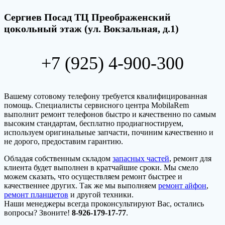
Сергиев Посад ТЦ Преображенский
цокольный этаж (ул. Вокзальная, д.1)
+7 (925) 4-900-300
Вашему сотовому телефону требуется квалифицированная
помощь. Специалисты сервисного центра MobilaRem
выполнит ремонт телефонов быстро и качественно по самым
высоким стандартам, бесплатно продиагностируем,
используем оригинальные запчасти, починим качественно и
не дорого, предоставим гарантию.
Обладая собственным складом
запасных частей
, ремонт для
клиента будет выполнен в кратчайшие сроки. Мы смело
можем сказать, что осуществляем ремонт быстрее и
качественнее других. Так же мы выполняем
ремонт айфон
,
ремонт планшетов
и другой техники.
Наши менеджеры всегда проконсультируют Вас, остались
вопросы? Звоните!
8-926-179-17-77
.