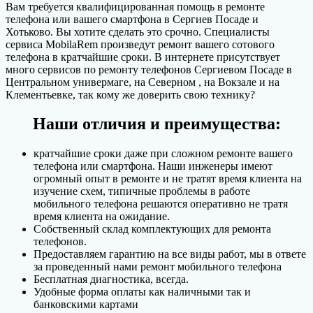
Вам требуется квалифицированная помощь в ремонте
телефона или вашего смартфона в Сергиев Посаде и
Хотьково. Вы хотите сделать это срочно. Специалисты
сервиса MobilaRem произведут ремонт вашего сотового
телефона в кратчайшие сроки. В интернете присутствует
много сервисов по ремонту телефонов Сергиевом Посаде в
Центральном универмаге, на Северном , на Вокзале и на
Клементьевке, так кому же доверить свою технику?
Наши отличия и преимущества:
кратчайшие сроки даже при сложном ремонте вашего
телефона или смартфона. Наши инженеры имеют
огромный опыт в ремонте и не тратят время клиента на
изучение схем, типичные проблемы в работе
мобильного телефона решаются оперативно не тратя
время клиента на ожидание.
Собственный склад комплектующих для ремонта
телефонов.
Предоставляем гарантию на все виды работ, мы в ответе
за проведенный нами ремонт мобильного телефона
Бесплатная диагностика, всегда.
Удобные форма оплаты как наличными так и
банковскими картами