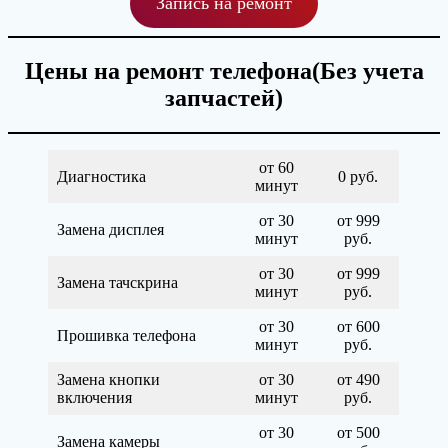
Запись на ремонт
Цены на ремонт телефона(Без учета
запчастей)
от 60
Диагностика
0 руб.
минут
от 30
от 999
Замена дисплея
минут
руб.
от 30
от 999
Замена тачскрина
минут
руб.
от 30
от 600
Прошивка телефона
минут
руб.
Замена кнопки
от 30
от 490
включения
минут
руб.
от 30
от 500
Замена камеры