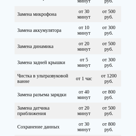
минут
руб.
от 30
от 500
Замена микрофона
минут
руб.
от 10
от 300
Замена аккумулятора
минут
руб.
от 20
от 500
Замена динамика
минут
руб.
от 5
от 300
Замена задней крышки
минут
руб.
Чистка в ультразвуковой
от 1200
от 1 час
ванне
руб.
от 40
от 800
Замена разъема зарядки
минут
руб.
Замена датчика
от 20
от 500
приближения
минут
руб.
от 30
от 800
Сохранение данных
минут
руб.