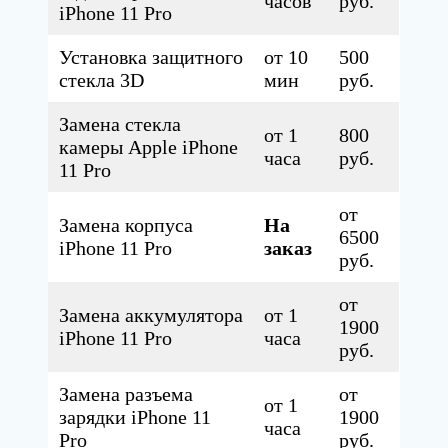
часов
руб.
iPhone 11 Pro
Установка защитного
от 10
500
стекла 3D
мин
руб.
Замена стекла
от 1
800
камеры Apple iPhone
часа
руб.
11 Pro
от
Замена корпуса
На
6500
iPhone 11 Pro
заказ
руб.
от
Замена аккумулятора
от 1
1900
iPhone 11 Pro
часа
руб.
Замена разъема
от
от 1
зарядки iPhone 11
1900
часа
Pro
руб.