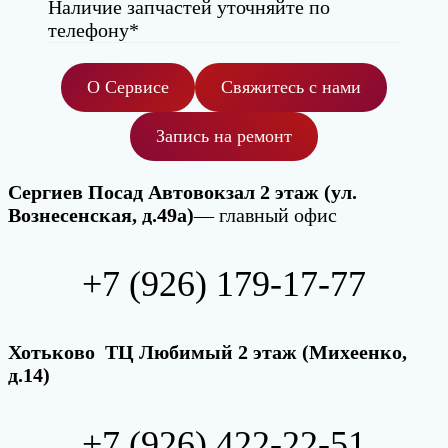
Наличие запчастей уточняйте по
телефону*
О Сервисе
Свяжитесь с нами
Запись на ремонт
Сергиев Посад Автовокзал 2 этаж (ул.
Вознесенская, д.49а)
— главный офис
+7 (926) 179-17-77
Хотьково ТЦ Любимый 2 этаж (Михеенко,
д.14)
+7 (926) 422-22-51