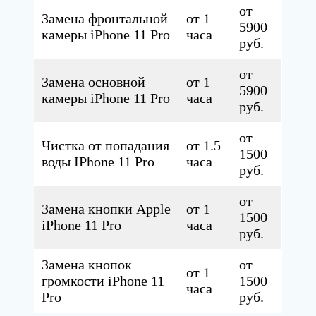
от
Замена фронтальной
от 1
5900
камеры iPhone 11 Pro
часа
руб.
от
Замена основной
от 1
5900
камеры iPhone 11 Pro
часа
руб.
от
Чистка от попадания
от 1.5
1500
воды IPhone 11 Pro
часа
руб.
от
Замена кнопки Apple
от 1
1500
iPhone 11 Pro
часа
руб.
Замена кнопок
от
от 1
громкости iPhone 11
1500
часа
Pro
руб.