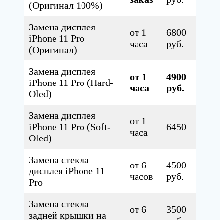
(Оригинал 100%)
Замена дисплея
от 1
6800
iPhone 11 Pro
часа
руб.
(Оригинал)
Замена дисплея
от 1
4900
iPhone 11 Pro (Hard-
часа
руб.
Oled)
Замена дисплея
от 1
iPhone 11 Pro (Soft-
6450
часа
Oled)
Замена стекла
от 6
4500
дисплея iPhone 11
часов
руб.
Pro
Замена стекла
от 6
3500
задней крышки на