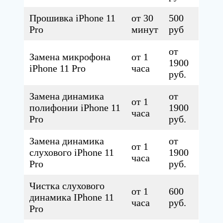
Прошивка iPhone 11
от 30
500
Pro
минут
руб
от
Замена микрофона
от 1
1900
iPhone 11 Pro
часа
руб.
Замена динамика
от
от 1
полифонии iPhone 11
1900
часа
Pro
руб.
Замена динамика
от
от 1
слухового iPhone 11
1900
часа
Pro
руб.
Чистка слухового
от 1
600
динамика IPhone 11
часа
руб.
Pro