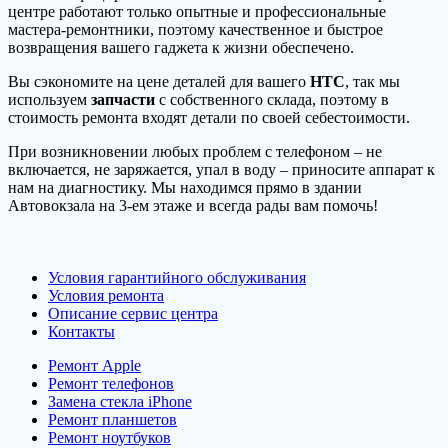
центре работают только опытные и профессиональные
мастера-ремонтники, поэтому качественное и быстрое
возвращения вашего гаджета к жизни обеспечено.
Вы сэкономите на цене деталей для вашего
HTC
, так мы
используем
запчасти
с собственного склада, поэтому в
стоимость ремонта входят детали по своей себестоимости.
При возникновении любых проблем с телефоном – не
включается, не заряжается, упал в воду – приносите аппарат к
нам на диагностику. Мы находимся прямо в здании
Автовокзала на 3-ем этаже и всегда рады вам помочь!
Условия гарантийного обслуживания
Условия ремонта
Описание сервис центра
Контакты
Ремонт Apple
Ремонт телефонов
Замена стекла iPhone
Ремонт планшетов
Ремонт ноутбуков